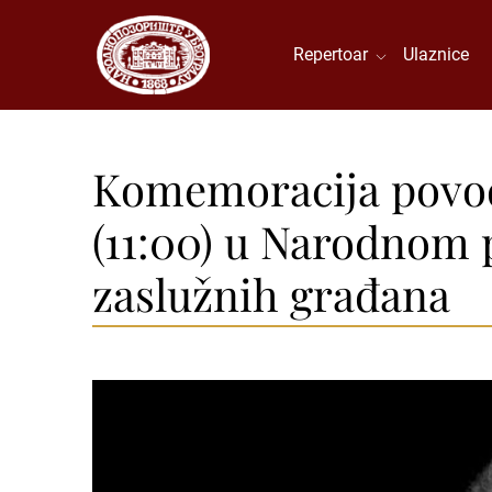
Repertoar
Ulaznice
Komemoracija povod
(11:00) u Narodnom p
zaslužnih građana