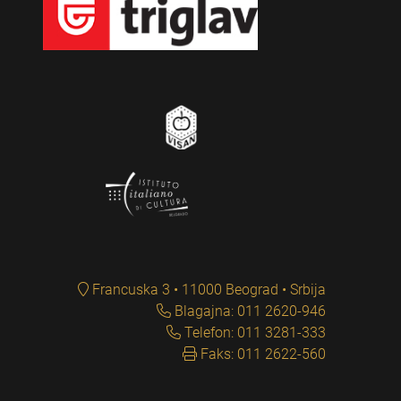
Francuska 3 • 11000 Beograd • Srbija
Blagajna: 011 2620-946
Telefon: 011 3281-333
Faks: 011 2622-560