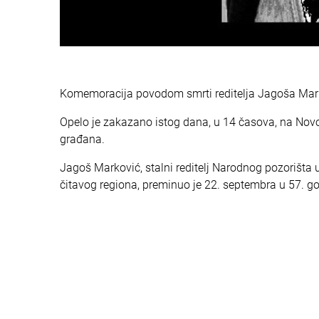
Komemoracija povodom smrti reditelja Jagoša Marko
Opelo je zakazano istog dana, u 14 časova, na Novom
građana.
Jagoš Marković, stalni reditelj Narodnog pozorišta u 
čitavog regiona, preminuo je 22. septembra u 57. go