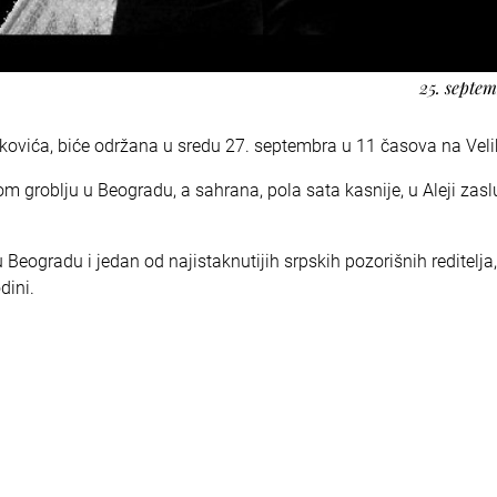
25. septe
vića, biće održana u sredu 27. septembra u 11 časova na Velik
 groblju u Beogradu, a sahrana, pola sata kasnije, u Aleji zasl
Beogradu i jedan od najistaknutijih srpskih pozorišnih reditelja,
dini.