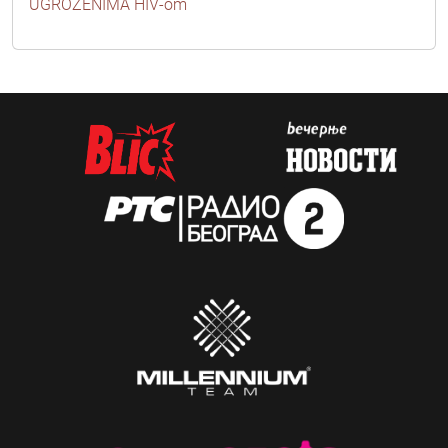
UGROŽENIMA HIV-om