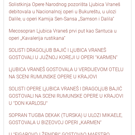
Solistkinja Opere Narodnog pozorišta Ljubica Vraneš
debitovala u Nacionalnoj operi u Bukureštu, u ulozi
Dalile, u operi Kamija Sen-Sansa „Samson i Dalila“
Mecosopran Ljubica Vraneš prvi put kao Santuca u
operi „Kavalerija rustikana“
SOLISTI DRAGOLjUB BAJIĆ I LjUBICA VRANEŠ
GOSTOVALI U JUŽNOJ KOREJI U OPERI “KARMEN”
LjUBICA VRANEŠ GOSTOVALA U VERDIJEVOM OTELU
NA SCENI RUMUNSKE OPERE U KRAJOVI
SOLISTI OPERE LjUBICA VRANEŠ I DRAGOLjUB BAJIĆ
GOSTOVALI NA SCENI RUMUNSKE OPERE U KRAJOVI
U "DON KARLOSU"
SOPRAN TUGBA DEKAK (TURSKA) U ULOZI MIKAELE,
GOSTOVALA U BIZEOVOJ OPERI „KARMEN“
U "FIGAROVOJ ŽENIDBI" GOSTOVAO MAESTRO