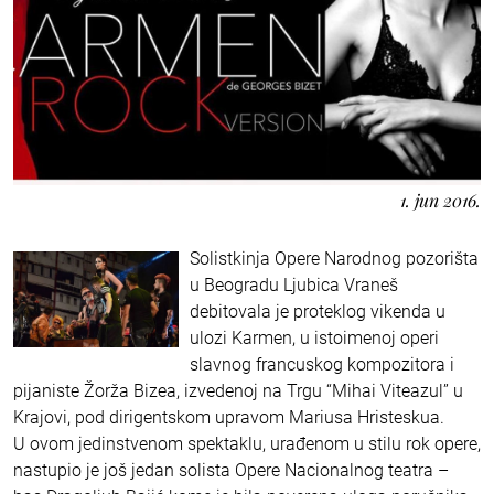
1. jun 2016.
Solistkinja Opere Narodnog pozorišta
u Beogradu Ljubica Vraneš
debitovala je proteklog vikenda u
ulozi Karmen, u istoimenoj operi
slavnog francuskog kompozitora i
pijaniste Žorža Bizea, izvedenoj na Trgu “Mihai Viteazul” u
Krajovi, pod dirigentskom upravom Mariusa Hristeskua.
U ovom jedinstvenom spektaklu, urađenom u stilu rok opere,
nastupio je još jedan solista Opere Nacionalnog teatra –