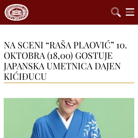
NA SCENI “RAŠA PLAOVIĆ” 10.
OKTOBRA (18,00) GOSTUJE
JAPANSKA UMETNICA DAJEN
KIĆIĐUCU