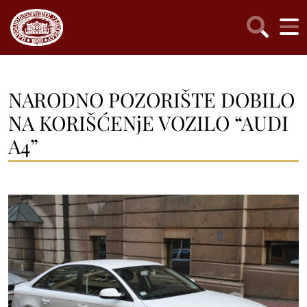
NARODNO POZORIŠTE DOBILO
NA KORIŠĆENjE VOZILO “AUDI
A4”