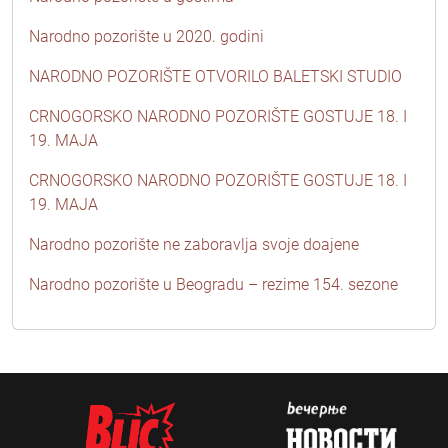
Narodno pozorište u 2020. godini
NARODNO POZORIŠTE OTVORILO BALETSKI STUDIO
CRNOGORSKO NARODNO POZORIŠTE GOSTUJE 18. I
19. MAJA
CRNOGORSKO NARODNO POZORIŠTE GOSTUJE 18. I
19. MAJA
Narodno pozorište ne zaboravlja svoje doajene
Narodno pozorište u Beogradu – rezime 154. sezone