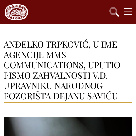
ANĐELKO TRPKOVIĆ, U IME
AGENCIJE MMS
COMMUNICATIONS, UPUTIO
PISMO ZAHVALNOSTI V.D.
UPRAVNIKU NARODNOG
POZORIŠTA DEJANU SAVIĆU