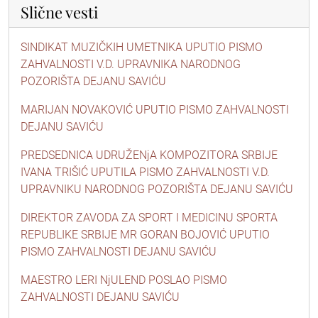
Slične vesti
SINDIKAT MUZIČKIH UMETNIKA UPUTIO PISMO
ZAHVALNOSTI V.D. UPRAVNIKA NARODNOG
POZORIŠTA DEJANU SAVIĆU
MARIJAN NOVAKOVIĆ UPUTIO PISMO ZAHVALNOSTI
DEJANU SAVIĆU
PREDSEDNICA UDRUŽENjA KOMPOZITORA SRBIJE
IVANA TRIŠIĆ UPUTILA PISMO ZAHVALNOSTI V.D.
UPRAVNIKU NARODNOG POZORIŠTA DEJANU SAVIĆU
DIREKTOR ZAVODA ZA SPORT I MEDICINU SPORTA
REPUBLIKE SRBIJE MR GORAN BOJOVIĆ UPUTIO
PISMO ZAHVALNOSTI DEJANU SAVIĆU
MAESTRO LERI NjULEND POSLAO PISMO
ZAHVALNOSTI DEJANU SAVIĆU