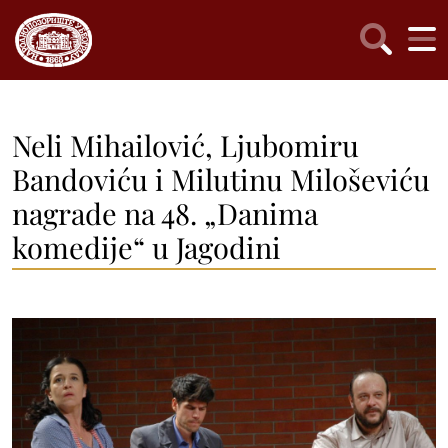
Neli Mihailović, Ljubomiru
Bandoviću i Milutinu Miloševiću
nagrade na 48. „Danima
komedije“ u Jagodini