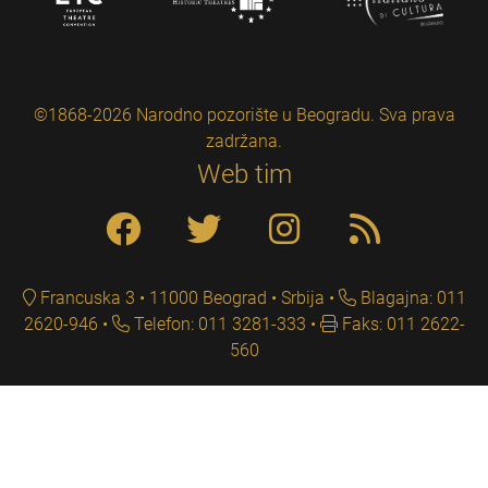
©1868-2026 Narodno pozorište u Beogradu. Sva prava
zadržana.
Web tim
Francuska 3 • 11000 Beograd • Srbija
Blagajna: 011
2620-946
Telefon: 011 3281-333
Faks: 011 2622-
560