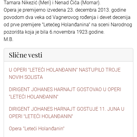
Tamara Nikezić (Meri) i Nenad Čiča (Mornar).
Opera je premijerno izvedena 23. decembra 2013. godine
povodom dva veka od Vagnerovog rođenja i devet decenija
od prve premijere "Letećeg Holanđanina" na sceni Narodnog
pozorišta koja je bila 6.novembra 1923.godine.
M.B.
Slične vesti
U OPERI "LETEĆI HOLANĐANIN" NASTUPILO TROJE
NOVIH SOLISTA
DIRIGENT JOHANES HARNAJT GOSTOVAO U OPERI
"LETEĆI HOLANĐANIN"
DIRIGENT JOHANES HARNAJT GOSTUJE 11. JUNA U
OPERI "LETEĆI HOLANĐANIN"
Opera "Leteći Holanđanin"