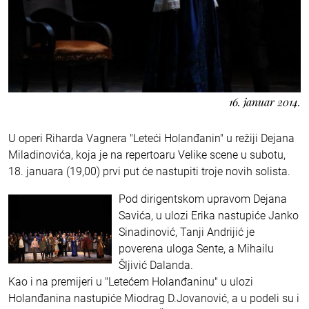
16. januar 2014.
U operi Riharda Vagnera "Leteći Holanđanin" u režiji Dejana
Miladinovića, koja je na repertoaru Velike scene u subotu,
18. januara (19,00) prvi put će nastupiti troje novih solista.
Pod dirigentskom upravom Dejana
Savića, u ulozi Erika nastupiće Janko
Sinadinović, Tanji Andrijić je
poverena uloga Sente, a Mihailu
Šljivić Dalanda.
Kao i na premijeri u "Letećem Holanđaninu" u ulozi
Holanđanina nastupiće Miodrag D.Jovanović, a u podeli su i