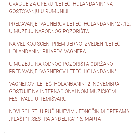
OVACIJE ZA OPERU "LETEĆI HOLANĐANIN" NA
GOSTOVANjU U RUMUNIJI
PREDAVANjE "VAGNEROV LETEĆI HOLANĐANIN" 27.12.
U MUZEJU NARODNOG POZORIŠTA
NA VELIKOJ SCENI PREMIJERNO IZVEDEN "LETEĆI
HOLANĐANIN" RIHARDA VAGNERA
U MUZEJU NARODNOG POZORIŠTA ODRŽANO
PREDAVANjE "VAGNEROV LETEĆI HOLANĐANIN"
VAGNEROV "LETEĆI HOLANĐANIN" 2. NOVEMBRA
GOSTUJE NA INTERNACIONALNOM MUZIČKOM
FESTIVALU U TEMIŠVARU
NOVI SOLISTI U PUČINIJEVIM JEDNOČINIM OPERAMA
„PLAŠT“ I „SESTRA ANĐELIKA“ 16. MARTA