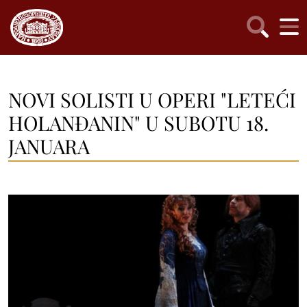
NOVI SOLISTI U OPERI "LETEĆI
HOLANĐANIN" U SUBOTU 18.
JANUARA