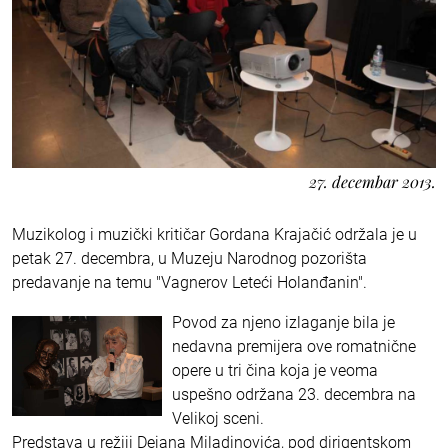
27. decembar 2013.
Muzikolog i muzički kritičar Gordana Krajačić održala je u
petak 27. decembra, u Muzeju Narodnog pozorišta
predavanje na temu "Vagnerov Leteći Holanđanin".
Povod za njeno izlaganje bila je
nedavna premijera ove romatnične
opere u tri čina koja je veoma
uspešno održana 23. decembra na
Velikoj sceni.
Predstava u režiji Dejana Miladinovića, pod dirigentskom