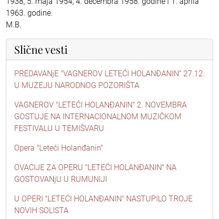
1938, 5. maja 1954, 4. decembra 1958. godine i 1. aprila
1963. godine.
M.B.
Slične vesti
PREDAVANjE "VAGNEROV LETEĆI HOLANĐANIN" 27.12.
U MUZEJU NARODNOG POZORIŠTA
VAGNEROV "LETEĆI HOLANĐANIN" 2. NOVEMBRA
GOSTUJE NA INTERNACIONALNOM MUZIČKOM
FESTIVALU U TEMIŠVARU
Opera "Leteći Holanđanin"
OVACIJE ZA OPERU "LETEĆI HOLANĐANIN" NA
GOSTOVANjU U RUMUNIJI
U OPERI "LETEĆI HOLANĐANIN" NASTUPILO TROJE
NOVIH SOLISTA