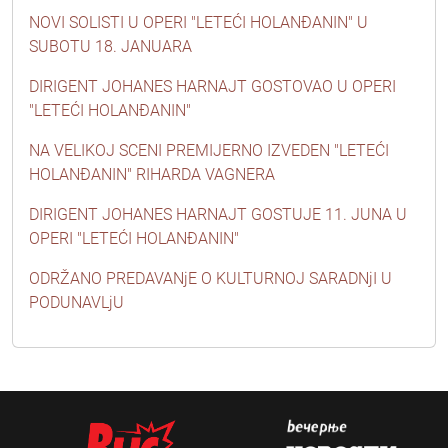
NOVI SOLISTI U OPERI "LETEĆI HOLANĐANIN" U
SUBOTU 18. JANUARA
DIRIGENT JOHANES HARNAJT GOSTOVAO U OPERI
"LETEĆI HOLANĐANIN"
NA VELIKOJ SCENI PREMIJERNO IZVEDEN "LETEĆI
HOLANĐANIN" RIHARDA VAGNERA
DIRIGENT JOHANES HARNAJT GOSTUJE 11. JUNA U
OPERI "LETEĆI HOLANĐANIN"
ODRŽANO PREDAVANjE O KULTURNOJ SARADNjI U
PODUNAVLjU