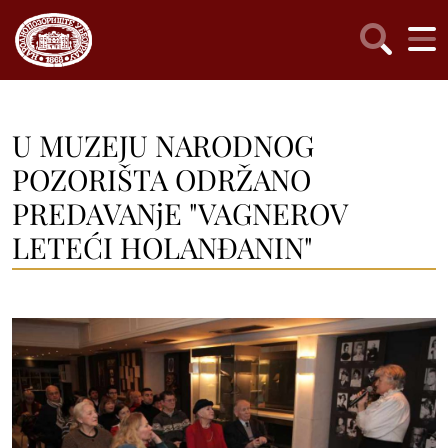
U MUZEJU NARODNOG
POZORIŠTA ODRŽANO
PREDAVANjE "VAGNEROV
LETEĆI HOLANĐANIN"