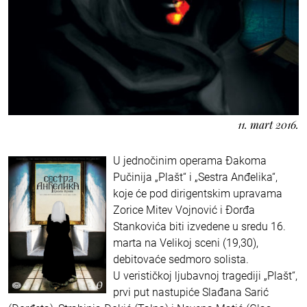
11. mart 2016.
U jednočinim operama Đakoma
Pučinija „Plašt“ i „Sestra Anđelika“,
koje će pod dirigentskim upravama
Zorice Mitev Vojnović i Đorđa
Stankovića biti izvedene u sredu 16.
marta na Velikoj sceni (19,30),
debitovaće sedmoro solista.
U verističkoj ljubavnoj tragediji „Plašt“,
prvi put nastupiće Slađana Sarić