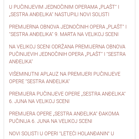
U PUČINIJEVIM JEDNOČINIM OPERAMA „PLAŠT“ I
„SESTRA ANĐELIKA“ NASTUPILI NOVI SOLISTI
PREMIJERNA OBNOVA JEDNOČINIH OPERA „PLAŠT” I
“SESTRA ANĐELIKA” 9. MARTA NA VELIKOJ SCENI
NA VELIKOJ SCENI ODRŽANA PREMIJERNA OBNOVA
PUČINIJEVIH JEDNOČINIH OPERA „PLAŠT” I “SESTRA
ANĐELIKA”
VIŠEMINUTNI APLAUZ NA PREMIJERI PUČINIJEVE
OPERE “SESTRA ANĐELIKA”
PREMIJERA PUČINIJEVE OPERE „SESTRA ANĐELIKA“
6. JUNA NA VELIKOJ SCENI
PREMIJERA OPERE „SESTRA ANĐELIKA“ ĐAKOMA
PUČINIJA 6. JUNA NA VELIKOJ SCENI
NOVI SOLISTI U OPERI "LETEĆI HOLANĐANIN" U