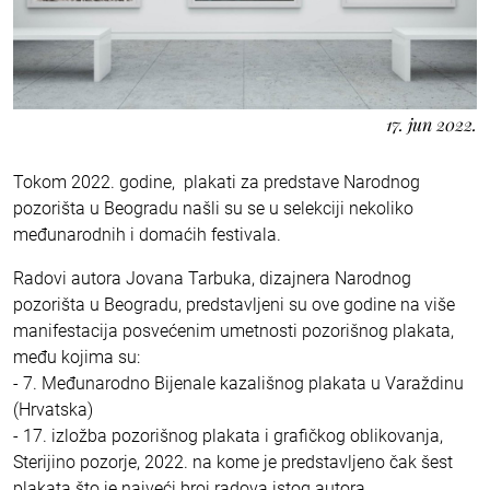
17. jun 2022.
Tokom 2022. godine, plakati za predstave Narodnog
pozorišta u Beogradu našli su se u selekciji nekoliko
međunarodnih i domaćih festivala.
Radovi autora Jovana Tarbuka, dizajnera Narodnog
pozorišta u Beogradu, predstavljeni su ove godine na više
manifestacija posvećenim umetnosti pozorišnog plakata,
među kojima su:
- 7. Međunarodno Bijenale kazališnog plakata u Varaždinu
(Hrvatska)
- 17. izložba pozorišnog plakata i grafičkog oblikovanja,
Sterijino pozorje, 2022. na kome je predstavljeno čak šest
plakata što je najveći broj radova istog autora,