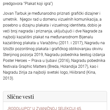
predgovora ”Plakat koji igra”)
Jovan Tarbuk je međunarodno priznati grafički dizajner i
umetnik. Njegov rad u domenu vizuelnih komunikacija, a
posebno u dizajnu plakata i vizuelnog identiteta, dobio je
veći broj nagrada i priznanja, uključujući i dve Nagrade za
najbolji kazališni plakat na međunarodnom Bijenalu
kazališnog plakata u Varaždinu (2011. i 2017), Nagradu na
Izložbi pozorišnog plakata i grafičkog oblikovanjau okviru
Sterijinog pozorja 2019, Nagradu pobednika šestog izdanja
Poster Heroes – Prava u ljubavi (2016), Nagradu pobednika
festivala Graphic Matters (Breda, Holandija 2017), kao i
Nagradu žirija za najbolji svetski logo, Hiiibrand (Kina,
2013).
Slične vesti
„RODOLjUPCI“ U ZVANIČNOJ SELEKCIJI 45.