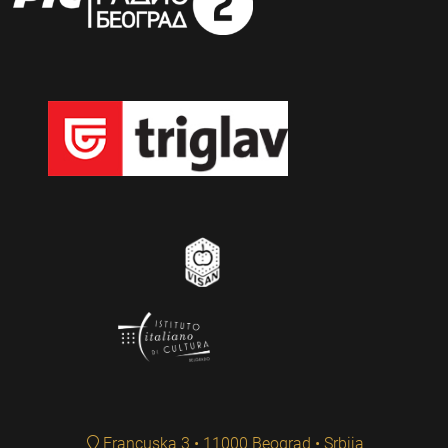
Francuska 3 • 11000 Beograd • Srbija