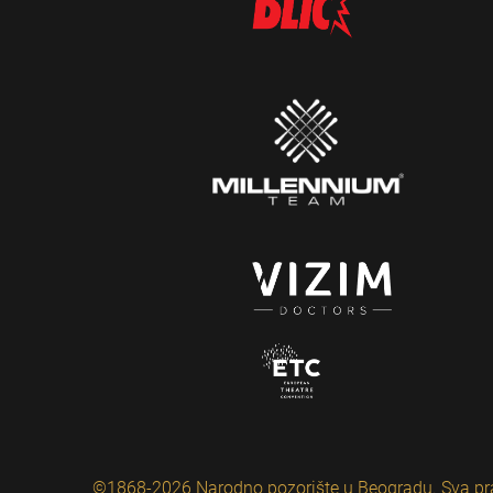
©1868-2026 Narodno pozorište u Beogradu. Sva pr