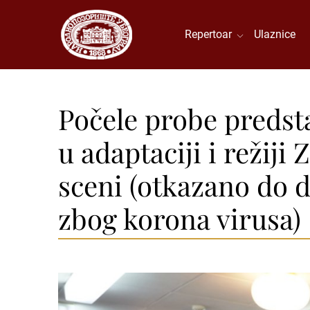
Repertoar
Ulaznice
Počele probe predst
u adaptaciji i režiji
sceni (otkazano do 
zbog korona virusa)