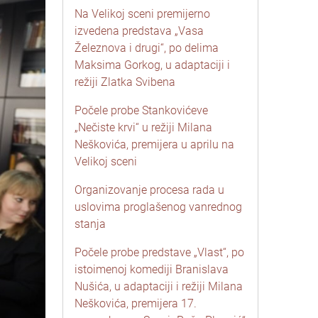
Na Velikoj sceni premijerno
izvedena predstava „Vasa
Železnova i drugi“, po delima
Maksima Gorkog, u adaptaciji i
režiji Zlatka Svibena
Počele probe Stankovićeve
„Nečiste krvi“ u režiji Milana
Neškovića, premijera u aprilu na
Velikoj sceni
Organizovanje procesa rada u
uslovima proglašenog vanrednog
stanja
Počele probe predstave „Vlast“, po
istoimenoj komediji Branislava
Nušića, u adaptaciji i režiji Milana
Neškovića, premijera 17.