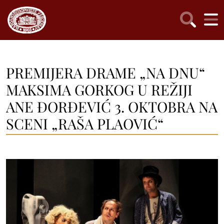
PREMIJERA DRAME „NA DNU“
MAKSIMA GORKOG U REŽIJI
ANE ĐORĐEVIĆ 3. OKTOBRA NA
SCENI „RAŠA PLAOVIĆ“