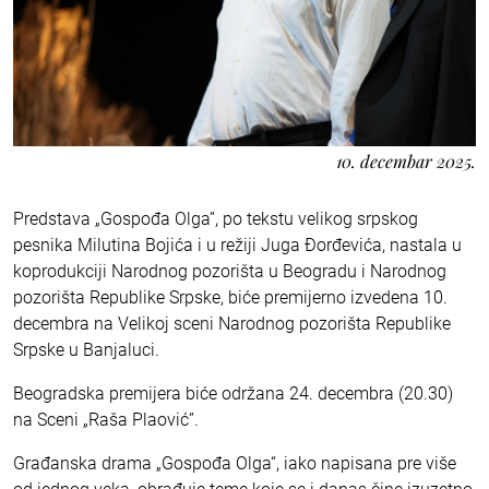
10. decembar 2025.
Predstava „Gospođa Olga”, po tekstu velikog srpskog
pesnika Milutina Bojića i u režiji Juga Đorđevića, nastala u
koprodukciji Narodnog pozorišta u Beogradu i Narodnog
pozorišta Republike Srpske, biće premijerno izvedena 10.
decembra na Velikoj sceni Narodnog pozorišta Republike
Srpske u Banjaluci.
Beogradska premijera biće održana 24. decembra (20.30)
na Sceni „Raša Plaović”.
Građanska drama „Gospođa Olga“, iako napisana pre više