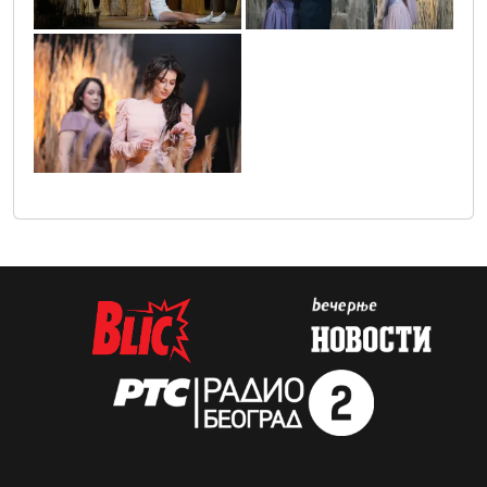
dra08523