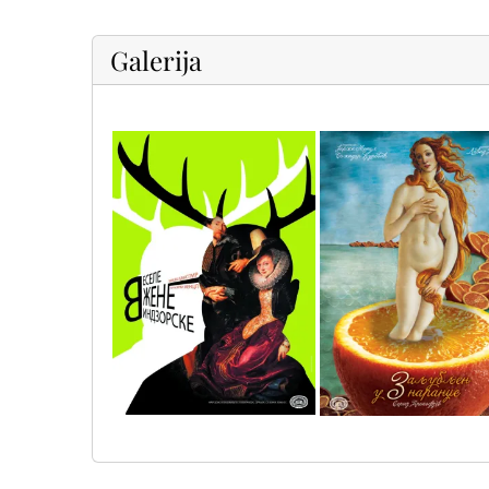
Galerija
4
5