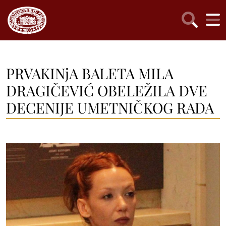
PRVAKINjA BALETA MILA
DRAGIČEVIĆ OBELEŽILA DVE
DECENIJE UMETNIČKOG RADA