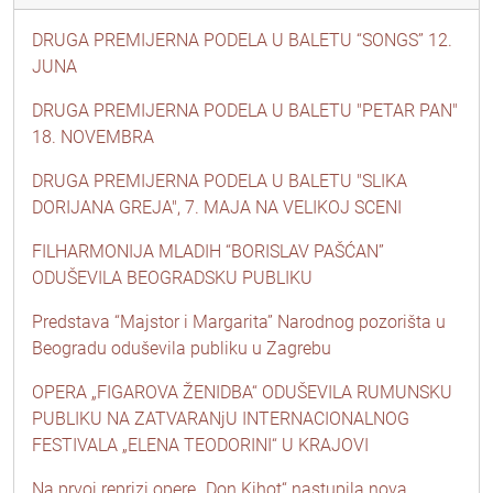
DRUGA PREMIJERNA PODELA U BALETU “SONGS” 12.
JUNA
DRUGA PREMIJERNA PODELA U BALETU "PETAR PAN"
18. NOVEMBRA
DRUGA PREMIJERNA PODELA U BALETU "SLIKA
DORIJANA GREJA", 7. MAJA NA VELIKOJ SCENI
FILHARMONIJA MLADIH “BORISLAV PAŠĆAN”
ODUŠEVILA BEOGRADSKU PUBLIKU
Predstava “Majstor i Margarita” Narodnog pozorišta u
Beogradu oduševila publiku u Zagrebu
OPERA „FIGAROVA ŽENIDBA“ ODUŠEVILA RUMUNSKU
PUBLIKU NA ZATVARANjU INTERNACIONALNOG
FESTIVALA „ELENA TEODORINI“ U KRAJOVI
Na prvoj reprizi opere „Don Kihot“ nastupila nova