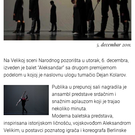
5. decembar 2011.
Na Velikoj sceni Narodnog pozorišta u utorak, 6. decembra,
izveden je balet “Aleksandar” sa drugom premijernom
podelom u kojoj je naslovnu ulogu tumačio Dejan Kolarov.
Publika u prepunoj sali nagradila je
ansambl predstave srdačnim i
snažnim aplauzom koji je trajao
nekoliko minuta.
Moderna baletska predstava,
inspirisana istorijskom ličnošću, vojskovođom Aleksandrom
Velikim, u postavci poznatog igrača i koreografa Berlinske