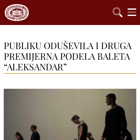
PUBLIKU ODUŠEVILA I DRUGA
PREMIJERNA PODELA BALETA
“ALEKSANDAR”