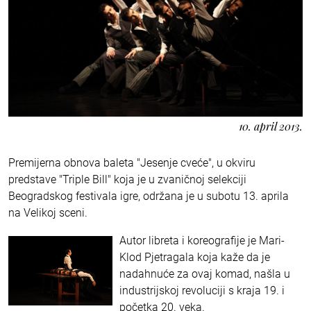
10. april 2013.
Premijerna obnova baleta "Jesenje cveće", u okviru
predstave "Triple Bill" koja je u zvaničnoj selekciji
Beogradskog festivala igre, održana je u subotu 13. aprila
na Velikoj sceni.
Autor libreta i koreografije je Mari-
Klod Pjetragala koja kaže da je
nadahnuće za ovaj komad, našla u
industrijskoj revoluciji s kraja 19. i
početka 20. veka.