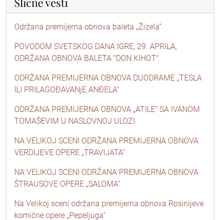
Slične vesti
Održana premijerna obnova baleta „Žizela”
POVODOM SVETSKOG DANA IGRE, 29. APRILA,
ODRŽANA OBNOVA BALETA "DON KIHOT"
ODRŽANA PREMIJERNA OBNOVA DUODRAME „TESLA
ILI PRILAGOĐAVANjE ANĐELA"
ODRŽANA PREMIJERNA OBNOVA „ATILE“ SA IVANOM
TOMAŠEVIM U NASLOVNOJ ULOZI
NA VELIKOJ SCENI ODRŽANA PREMIJERNA OBNOVA
VERDIJEVE OPERE „TRAVIJATA“
NA VELIKOJ SCENI ODRŽANA PREMIJERNA OBNOVA
ŠTRAUSOVE OPERE „SALOMA“
Na Velikoj sceni održana premijerna obnova Rosinijeve
komične opere „Pepeljuga“