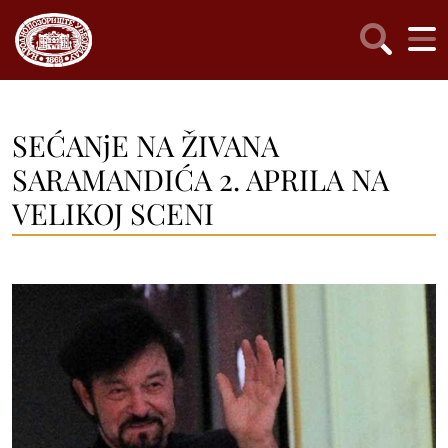
SEĆANjE NA ŽIVANA
SARAMANDIĆA 2. APRILA NA
VELIKOJ SCENI