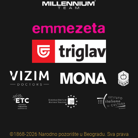
©1868-2026 Narodno pozorište u Beogradu. Sva prava