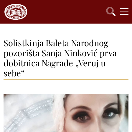
Solistkinja Baleta Narodnog
pozorišta Sanja Ninković prva
dobitnica Nagrade „Veruj u
sebe“