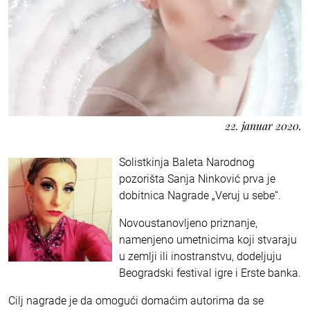
22. januar 2020.
Solistkinja Baleta Narodnog
pozorišta Sanja Ninković prva je
dobitnica Nagrade „Veruj u sebe“.
Novoustanovljeno priznanje,
namenjeno umetnicima koji stvaraju
u zemlji ili inostranstvu, dodeljuju
Beogradski festival igre i Erste banka.
Cilj nagrade je da omogući domaćim autorima da se