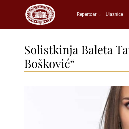
Repertoar
Ulaznice
Solistkinja Baleta T
Bošković“