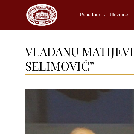
Repertoar
Ulaznice
VLADANU MATIJEV
SELIMOVIĆ”