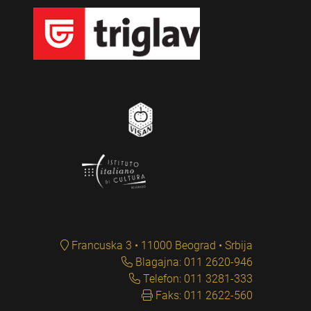
Francuska 3 • 11000 Beograd • Srbija
Blagajna: 011 2620-946
Telefon: 011 3281-333
Faks: 011 2622-560