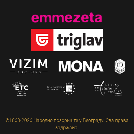
©1868-2026 Народно позориште у Београду. Сва права
задржана.