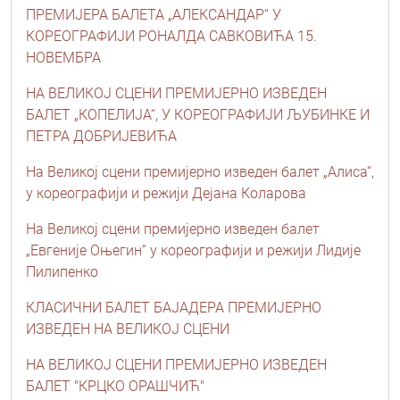
ПРЕМИЈЕРА БАЛЕТА „АЛЕКСАНДАР“ У
КОРЕОГРАФИЈИ РОНАЛДА САВКОВИЋА 15.
НОВЕМБРА
НА ВЕЛИКОЈ СЦЕНИ ПРЕМИЈЕРНО ИЗВЕДЕН
БАЛЕТ „КОПЕЛИЈА“, У КОРЕОГРАФИЈИ ЉУБИНКЕ И
ПЕТРА ДОБРИЈЕВИЋА
На Великој сцени премијерно изведен балет „Алиса“,
у кореографији и режији Дејана Коларова
На Великој сцени премијерно изведен балет
„Евгеније Оњегин“ у кореографији и режији Лидије
Пилипенко
КЛАСИЧНИ БАЛЕТ БАЈАДЕРА ПРЕМИЈЕРНО
ИЗВЕДЕН НА ВЕЛИКОЈ СЦЕНИ
НА ВЕЛИКОЈ СЦЕНИ ПРЕМИЈЕРНО ИЗВЕДЕН
БАЛЕТ "КРЦКО ОРАШЧИЋ"