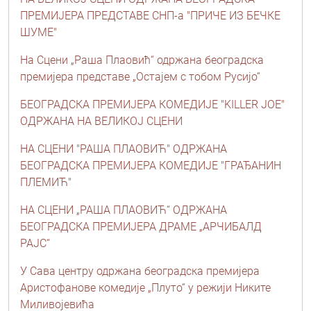
ПРЕМИЈЕРА ПРЕДСТАВЕ СНП-а "ПРИЧЕ ИЗ БЕЧКЕ
ШУМЕ"
На Сцени „Раша Плаовић“ одржана београдска
премијера представе „Остајем с тобом Русијо“
БЕОГРАДСКА ПРЕМИЈЕРА КОМЕДИЈЕ "KILLER JOE"
ОДРЖАНА НА ВЕЛИКОЈ СЦЕНИ
НА СЦЕНИ "РАША ПЛАОВИЋ" ОДРЖАНА
БЕОГРАДСКА ПРЕМИЈЕРА КОМЕДИЈЕ "ГРАЂАНИН
ПЛЕМИЋ"
НА СЦЕНИ „РАША ПЛАОВИЋ“ ОДРЖАНА
БЕОГРАДСКА ПРЕМИЈЕРА ДРАМЕ „АРЧИБАЛД
РАЈС“
У Сава центру одржана београдска премијера
Аристофанове комедије „Плуто“ у режији Никите
Миливојевића