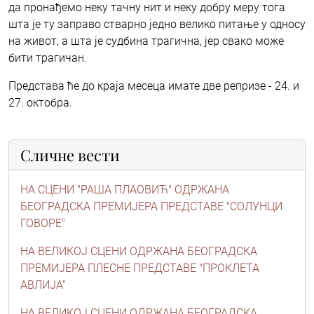
да пронађемо неку тачну нит и неку добру меру тога
шта је ту заправо стварно једно велико питање у односу
на живот, а шта је судбина трагична, јер свако може
бити трагичан.
Представа ће до краја месеца имате две репризе - 24. и
27. октобра.
Сличне вести
НА СЦЕНИ "РАША ПЛАОВИЋ" ОДРЖАНА
БЕОГРАДСКА ПРЕМИЈЕРА ПРЕДСТАВЕ "СОЛУНЦИ
ГОВОРЕ"
НА ВЕЛИКОЈ СЦЕНИ ОДРЖАНА БЕОГРАДСКА
ПРЕМИЈЕРА ПЛЕСНЕ ПРЕДСТАВЕ "ПРОКЛЕТА
АВЛИЈА"
НА ВЕЛИКОЈ СЦЕНИ ОДРЖАНА БЕОГРАДСКА