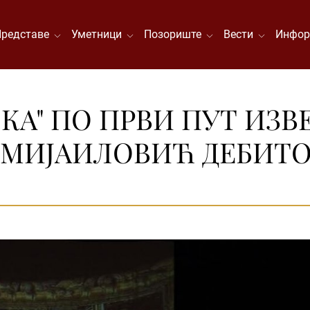
Представе
Уметници
Позориште
Вести
Инфор
КА" ПО ПРВИ ПУТ ИЗВ
 МИЈАИЛОВИЋ ДЕБИТО