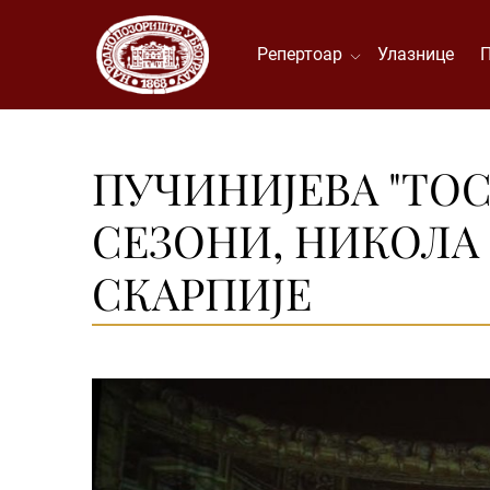
Репертоар
Улазнице
ПУЧИНИЈЕВА "ТОС
СЕЗОНИ, НИКОЛА
СКАРПИЈЕ