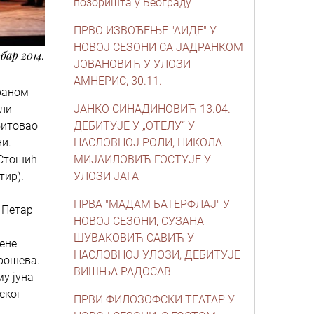
позоришта у Београду
ПРВО ИЗВОЂЕЊЕ "АИДЕ" У
НОВОЈ СЕЗОНИ СА ЈАДРАНКОМ
бар 2014.
ЈОВАНОВИЋ У УЛОЗИ
АМНЕРИС, 30.11.
праном
оли
ЈАНКО СИНАДИНОВИЋ 13.04.
битовао
ДЕБИТУЈЕ У „ОТЕЛУ“ У
ни.
НАСЛОВНОЈ РОЛИ, НИКОЛА
 Стошић
МИЈАИЛОВИЋ ГОСТУЈЕ У
тир).
УЛОЗИ ЈАГА
ПРВА "МАДАМ БАТЕРФЛАЈ" У
 Петар
НОВОЈ СЕЗОНИ, СУЗАНА
ШУВАКОВИЋ САВИЋ У
мене
НАСЛОВНОЈ УЛОЗИ, ДЕБИТУЈЕ
Прошева.
ВИШЊА РАДОСАВ
у јуна
ског
ПРВИ ФИЛОЗОФСКИ ТЕАТАР У