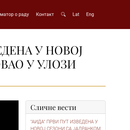
матор о раду
Контакт
Lat
Eng
ЕДЕНА У НОВОЈ
ВАО У УЛОЗИ
Сличне вести
"АИДА" ПРВИ ПУТ ИЗВЕДЕНА У
НОВОЈ СЕЗОНИ СА ЈАДРАНКОМ