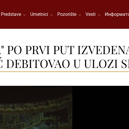
Predstave
Umetnici
Pozorište
Vesti
Информато
" PO PRVI PUT IZVEDEN
Ć DEBITOVAO U ULOZI S