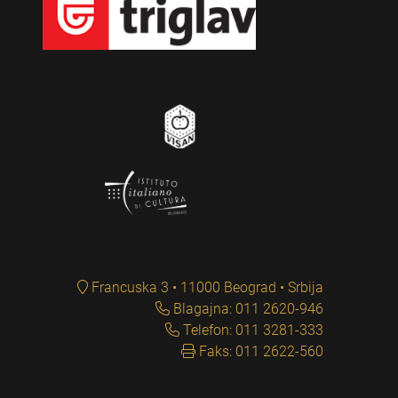
Francuska 3 • 11000 Beograd • Srbija
Blagajna: 011 2620-946
Telefon: 011 3281-333
Faks: 011 2622-560