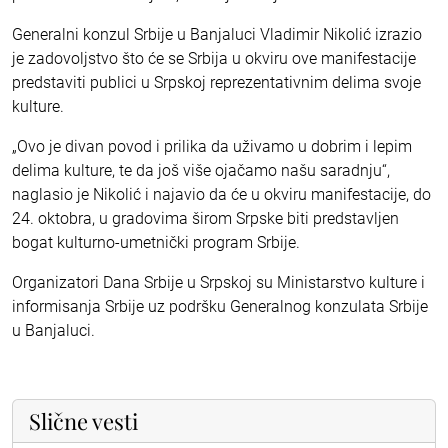
Generalni konzul Srbije u Banjaluci Vladimir Nikolić izrazio
je zadovoljstvo što će se Srbija u okviru ove manifestacije
predstaviti publici u Srpskoj reprezentativnim delima svoje
kulture.
„Ovo je divan povod i prilika da uživamo u dobrim i lepim
delima kulture, te da još više ojačamo našu saradnju“,
naglasio je Nikolić i najavio da će u okviru manifestacije, do
24. oktobra, u gradovima širom Srpske biti predstavljen
bogat kulturno-umetnički program Srbije.
Organizatori Dana Srbije u Srpskoj su Ministarstvo kulture i
informisanja Srbije uz podršku Generalnog konzulata Srbije
u Banjaluci.
Slične vesti