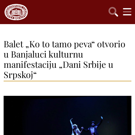
Balet „Ko to tamo peva“ otvorio
u Banjaluci kulturnu
manifestaciju „Dani Srbije u
Srpskoj“