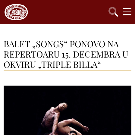
BALET „SONGS“ PONOVO NA
REPERTOARU 15. DECEMBRA U
OKVIRU „TRIPLE BILLA“