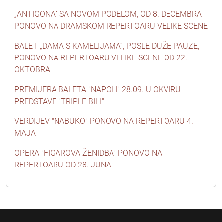
„ANTIGONA” SA NOVOM PODELOM, OD 8. DECEMBRA
PONOVO NA DRAMSKOM REPERTOARU VELIKE SCENE
BALET „DAMA S KAMELIJAMA“, POSLE DUŽE PAUZE,
PONOVO NA REPERTOARU VELIKE SCENE OD 22.
OKTOBRA
PREMIJERA BALETA "NAPOLI" 28.09. U OKVIRU
PREDSTAVE "TRIPLE BILL"
VERDIJEV "NABUKO" PONOVO NA REPERTOARU 4.
MAJA
OPERA "FIGAROVA ŽENIDBA" PONOVO NA
REPERTOARU OD 28. JUNA