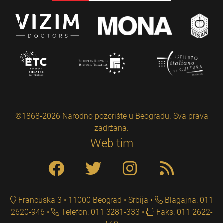
©1868-2026 Narodno pozorište u Beogradu. Sva prava
zadržana.
Web tim
Francuska 3 • 11000 Beograd • Srbija
Blagajna: 011
2620-946
Telefon: 011 3281-333
Faks: 011 2622-