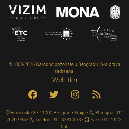
©1868-2026 Narodno pozorište u Beogradu. Sva prava
zadržana.
Web tim
Francuska 3 • 11000 Beograd • Srbija
Blagajna: 011
2620-946
Telefon: 011 3281-333
Faks: 011 2622-
560