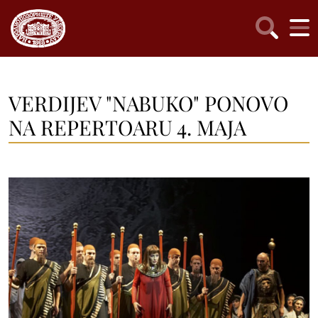
VERDIJEV "NABUKO" PONOVO
NA REPERTOARU 4. MAJA