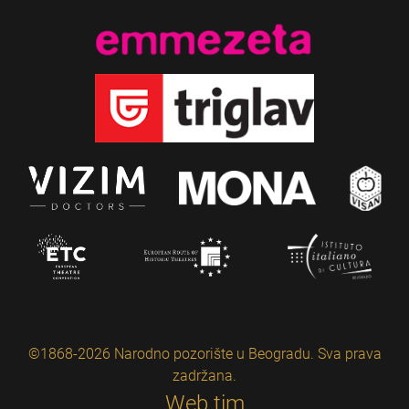
©1868-2026 Narodno pozorište u Beogradu. Sva prava
zadržana.
Web tim