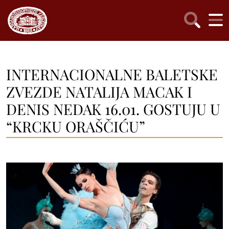
INTERNACIONALNE BALETSKE
ZVEZDE NATALIJA MACAK I
DENIS NEDAK 16.01. GOSTUJU U
“KRCKU ORAŠČIĆU”