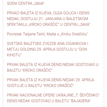
SCENI CENTRA „SAVA“
PRVACI BALETA IZ KIJEVA, OLGA GOLICA I DENIS
NEDAK, GOSTUJU 21. JANUARA U BALETSKOM
SPEKTAKLU „KRCKO ORAŠČIĆ“ U CENTRU „SAVA“
Povratak Tatjane Tatić, Maša u „Krcku Oraščiću“
SVETSKE BALETSKE ZVEZDE ANA CIGANKOVA I
METJU GOLDING 29. APRILA GOSTUJU U “DON
KIHOTU”
PRVAK BALETA IZ KIJEVA DENIS NEDAK GOSTOVAO U
BALETU "KRCKO ORAŠČIĆ"
PRVAK BALETA IZ KIJEVA DENIS NEDAK 29. APRILA
GOSTUJE U BALETU "KRCKO ORAŠČIĆ"
PRVAK NACIONALNE OPERE UKRAJINE „T. ŠEVČENKO”
DENIS NEDAK GOSTOVAO U BALETU “BAJADERA”