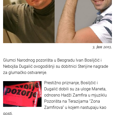
3. jun 2013.
Glumci Narodnog pozorišta u Beogradu Ivan Bosiljčić i
Nebojša Dugalić ovogodišnji su dobitnici Sterijine nagrade
za glumačko ostvarenje.
Prestižno priznanje, Bosiljčić i
Dugalić dobili su za uloge Maneta,
odnosno Hadži Zamfira u mjuziklu
Pozorišta na Terazijama “Zona
Zamfirova” u kojem nastupaju kao
gosti.