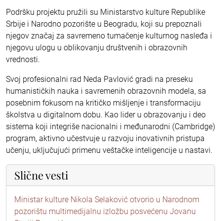
Podršku projektu pružili su Ministarstvo kulture Republike
Srbije i Narodno pozorište u Beogradu, koji su prepoznali
njegov značaj za savremeno tumačenje kulturnog nasleđa i
njegovu ulogu u oblikovanju društvenih i obrazovnih
vrednosti.
Svoj profesionalni rad Neda Pavlović gradi na preseku
humanističkih nauka i savremenih obrazovnih modela, sa
posebnim fokusom na kritičko mišljenje i transformaciju
školstva u digitalnom dobu. Kao lider u obrazovanju i deo
sistema koji integriše nacionalni i međunarodni (Cambridge)
program, aktivno učestvuje u razvoju inovativnih pristupa
učenju, uključujući primenu veštačke inteligencije u nastavi.
Slične vesti
Ministar kulture Nikola Selaković otvorio u Narodnom
pozorištu multimedijalnu izložbu posvećenu Jovanu