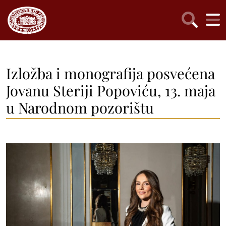
Izložba i monografija posvećena
Jovanu Steriji Popoviću, 13. maja
u Narodnom pozorištu