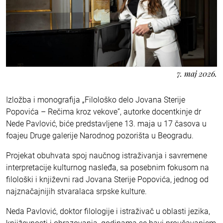
7. maj 2026.
Izložba i monografija „Filološko delo Jovana Sterije
Popovića – Rečima kroz vekove”, autorke docentkinje dr
Nede Pavlović, biće predstavljene 13. maja u 17 časova u
foajeu Druge galerije Narodnog pozorišta u Beogradu.
Projekat obuhvata spoj naučnog istraživanja i savremene
interpretacije kulturnog nasleđa, sa posebnim fokusom na
filološki i književni rad Jovana Sterije Popovića, jednog od
najznačajnijih stvaralaca srpske kulture.
Neda Pavlović, doktor filologije i istraživač u oblasti jezika,