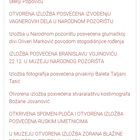
Steriji Popoviću
OTVORENA IZLOŽBA POSVEĆENA IZVOĐENjU
VAGNEROVIH DELA U NARODNOM POZORIŠTU
Izložba u Narodnom pozorištu posvećena glumačkoj
divi Oliveri Marković povodom stogodišnjice rođenja
IZLOŽBA POSVEĆENA BRANISLAVU VOJINOVIĆU
22.12. U MUZEJU NARODNOG POZORIŠTA
Izložba fotografija posvećena prvakinji Baleta Tatjani
Tatić
Otvorena izložba posvećena stvaralaštvu kostimografa
Božane Jovanović
OTKRIVENA SPOMEN-PLOČA I OTVORENA IZLOŽBA
POSVEĆENA RUSKIM UMETNICIMA
U MUZEJU OTVORENA IZLOŽBA ZORANA BLAŽINE