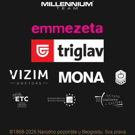
©1868-2026 Narodno pozorište u Beogradu. Sva prava