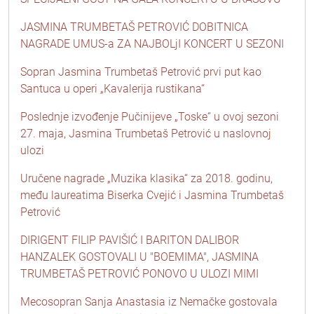
JASMINA TRUMBETAŠ PETROVIĆ DOBITNICA
NAGRADE UMUS-a ZA NAJBOLjI KONCERT U SEZONI
Sopran Jasmina Trumbetaš Petrović prvi put kao
Santuca u operi „Kavalerija rustikana“
Poslednje izvođenje Pučinijeve „Toske“ u ovoj sezoni
27. maja, Jasmina Trumbetaš Petrović u naslovnoj
ulozi
Uručene nagrade „Muzika klasika“ za 2018. godinu,
među laureatima Biserka Cvejić i Jasmina Trumbetaš
Petrović
DIRIGENT FILIP PAVIŠIĆ I BARITON DALIBOR
HANZALEK GOSTOVALI U "BOEMIMA", JASMINA
TRUMBETAŠ PETROVIĆ PONOVO U ULOZI MIMI
Mecosopran Sanja Anastasia iz Nemačke gostovala