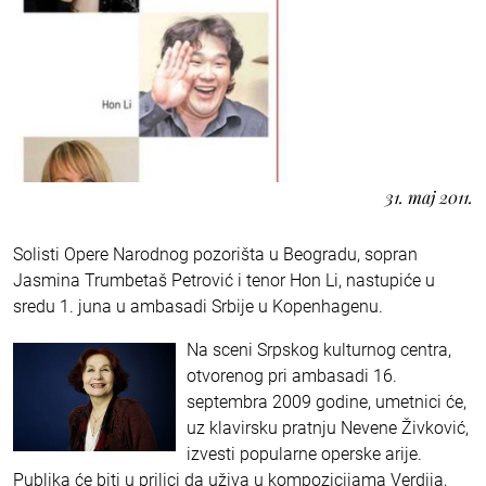
31. maj 2011.
Solisti Opere Narodnog pozorišta u Beogradu, sopran
Jasmina Trumbetaš Petrović i tenor Hon Li, nastupiće u
sredu 1. juna u ambasadi Srbije u Kopenhagenu.
Na sceni Srpskog kulturnog centra,
otvorenog pri ambasadi 16.
septembra 2009 godine, umetnici će,
uz klavirsku pratnju Nevene Živković,
izvesti popularne operske arije.
Publika će biti u prilici da uživa u kompozicijama Verdija,