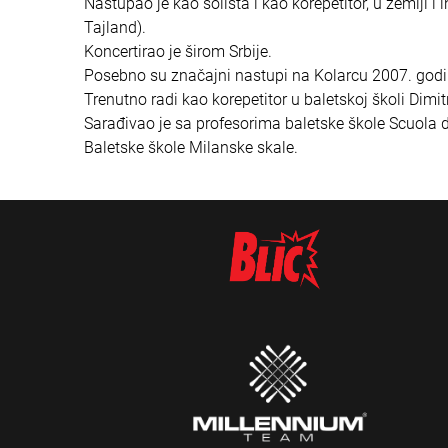
Nastupao je kao solista i kao korepetitor, u zemlji i 
Tajland).
Koncertirao je širom Srbije.
Posebno su značajni nastupi na Kolarcu 2007. godi
Trenutno radi kao korepetitor u baletskoj školi Dimit
Sarađivao je sa profesorima baletske škole Scuola de
Baletske škole Milanske skale.