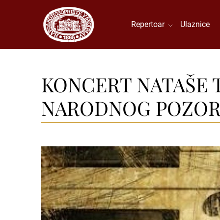
Repertoar
Ulaznice
KONCERT NATAŠE TA
NARODNOG POZOR