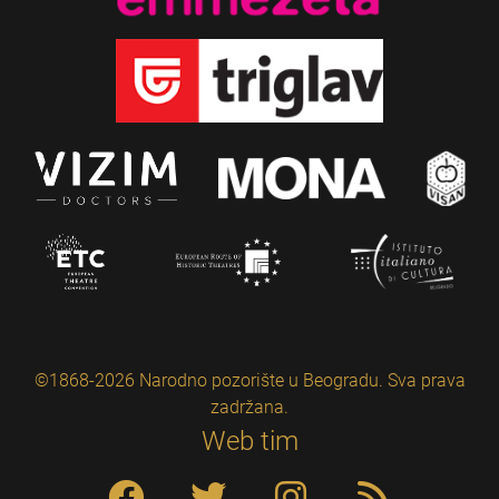
©1868-2026 Narodno pozorište u Beogradu. Sva prava
zadržana.
Web tim