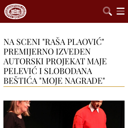
NA SCENI "RAŠA PLAOVIĆ"
PREMIJERNO IZVEDEN
AUTORSKI PROJEKAT MAJE
PELEVIĆ I SLOBODANA
BEŠTIĆA "MOJE NAGRADE"