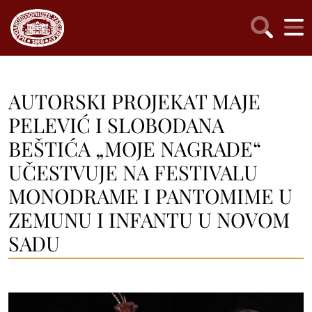
AUTORSKI PROJEKAT MAJE
PELEVIĆ I SLOBODANA
BEŠTIĆA „MOJE NAGRADE“
UČESTVUJE NA FESTIVALU
MONODRAME I PANTOMIME U
ZEMUNU I INFANTU U NOVOM
SADU