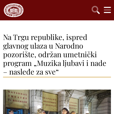
Na Trgu republike, ispred
glavnog ulaza u Narodno
pozorište, održan umetnički
program „Muzika ljubavi i nade
– nasleđe za sve“