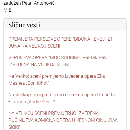
zadužen Petar Antonović.
M.B.
Slične vesti
PREMIJERA PERSLOVE OPERE "DIDONA I ENEJ" 21.
JUNA NA VELIKOJ SCENI
VERDIJEVA OPERA "MOĆ SUDBINE" PREMIJERNO
IZVEDENA NA VELIKOJ SCENI
Na Velikoj sceni premijerno izvedena opera Žila
Masnea „Don Kihot“
Na Velikoj sceni premijerno izvedena opera Umberta
Đordana „Andre Šenije“
NA VELIKOJ SCENI PREMIJERNO IZVEDENA
PUČINIJEVA KOMIČNA OPERA U JEDNOM ČINU „ĐANI
SKIKI”