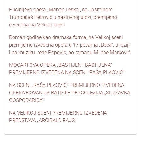
Pučinijeva opera „Manon Lesko“, sa Jasminom
Trumbetaš Petrović u naslovnoj ulozi, premijerno
izvedena na Velikoj sceni
Roman godine kao dramska forma; na Velikoj sceni
premijerno izvedena opera u 17 pesama „Deca“, u režiji
i na muziku Irene Popović, po romanu Milene Marković
MOCARTOVA OPERA „BASTIJEN I BASTIJENA“
PREMIJERNO IZVEDENA NA SCENI "RAŠA PLAOVIĆ"
NA SCENI „RAŠA PLAOVIĆ“ PREMIJERNO IZVEDENA
OPERA ĐOVANIJA BATISTE PERGOLEZIJA „SLUŽAVKA
GOSPODARICA“
NA VELIKOJ SCENI PREMIJERNO IZVEDENA
PREDSTAVA „ARČIBALD RAJS"