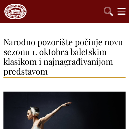
Narodno pozorište počinje novu
sezonu 1. oktobra baletskim
klasikom i najnagrađivanijom
predstavom