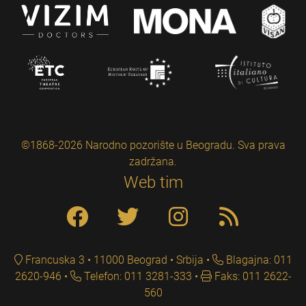
©1868-2026 Narodno pozorište u Beogradu. Sva prava
zadržana.
Web tim
Francuska 3 • 11000 Beograd • Srbija
Blagajna: 011
2620-946
Telefon: 011 3281-333
Faks: 011 2622-
560