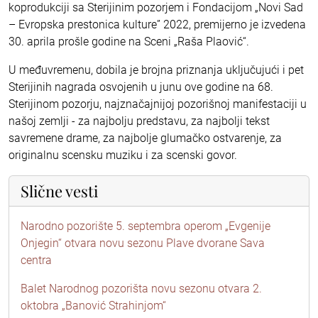
koprodukciji sa Sterijinim pozorjem i Fondacijom „Novi Sad
– Evropska prestonica kulture” 2022, premijerno je izvedena
30. aprila prošle godine na Sceni „Raša Plaović“.
U međuvremenu, dobila je brojna priznanja uključujući i pet
Sterijinih nagrada osvojenih u junu ove godine na 68.
Sterijinom pozorju, najznačajnijoj pozorišnoj manifestaciji u
našoj zemlji - za najbolju predstavu, za najbolji tekst
savremene drame, za najbolje glumačko ostvarenje, za
originalnu scensku muziku i za scenski govor.
Slične vesti
Narodno pozorište 5. septembra operom „Evgenije
Onjegin“ otvara novu sezonu Plave dvorane Sava
centra
Balet Narodnog pozorišta novu sezonu otvara 2.
oktobra „Banović Strahinjom“