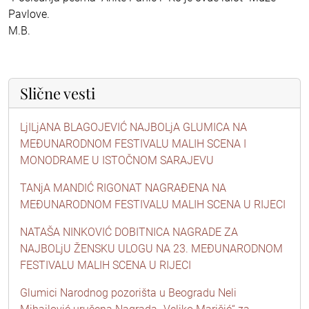
Pavlove.
M.B.
Slične vesti
LjILjANA BLAGOJEVIĆ NAJBOLjA GLUMICA NA
MEĐUNARODNOM FESTIVALU MALIH SCENA I
MONODRAME U ISTOČNOM SARAJEVU
TANjA MANDIĆ RIGONAT NAGRAĐENA NA
MEĐUNARODNOM FESTIVALU MALIH SCENA U RIJECI
NATAŠA NINKOVIĆ DOBITNICA NAGRADE ZA
NAJBOLjU ŽENSKU ULOGU NA 23. MEĐUNARODNOM
FESTIVALU MALIH SCENA U RIJECI
Glumici Narodnog pozorišta u Beogradu Neli