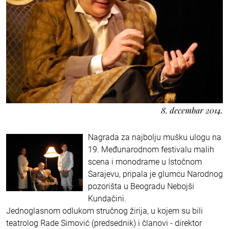
8. decembar 2014.
Nagrada za najbolju mušku ulogu na
19. Međunarodnom festivalu malih
scena i monodrame u Istočnom
Sarajevu, pripala je glumcu Narodnog
pozorišta u Beogradu Nebojši
Kundačini.
Jednoglasnom odlukom stručnog žirija, u kojem su bili
teatrolog Rade Simović (predsednik) i članovi - direktor