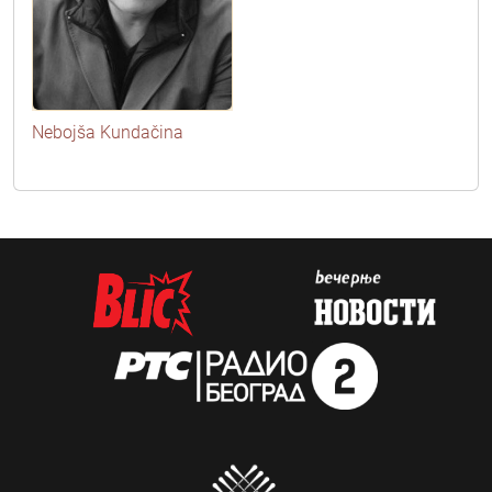
Nebojša Kundačina