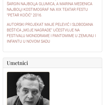
ŠARGIN NAJBOLjA GLUMICA, A MARINA MEDENICA
NAJBOLjI KOSTIMOGRAF NA XIX TEATAR FESTU
"PETAR KOČIĆ" 2016.
AUTORSKI PROJEKAT MAJE PELEVIĆ I SLOBODANA
BEŠTIĆA „MOJE NAGRADE“ UČESTVUJE NA
FESTIVALU MONODRAME I PANTOMIME U ZEMUNU I
INFANTU U NOVOM SADU
Umetnici