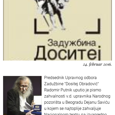
24. februar 2016.
Predsednik Upravnog odbora
Zadužbine "Dositej Obradović"
Radomir Putnik uputio je pismo
zahvalnosti v.d. upravnika Narodnog
pozorišta u Beogradu Dejanu Saviću
u kojem se najtoplije zahvaljuje
Nacionalnom teatru na izvanredno