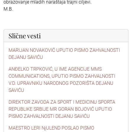
obrazovanje mladih naraštaja trajni ciljevi.
M.B.
Slične vesti
MARIJAN NOVAKOVIĆ UPUTIO PISMO ZAHVALNOSTI
DEJANU SAVIĆU
ANĐELKO TRPKOVIĆ, U IME AGENCIJE MMS
COMMUNICATIONS, UPUTIO PISMO ZAHVALNOSTI
V.D. UPRAVNIKU NARODNOG POZORIŠTA DEJANU
SAVIĆU
DIREKTOR ZAVODA ZA SPORT I MEDICINU SPORTA
REPUBLIKE SRBIJE MR GORAN BOJOVIĆ UPUTIO
PISMO ZAHVALNOSTI DEJANU SAVIĆU
MAESTRO LERI NjULEND POSLAO PISMO