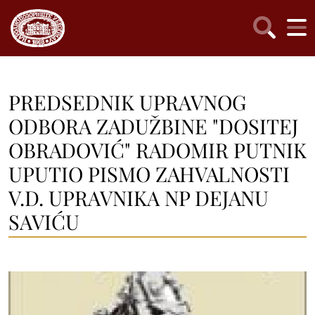
PREDSEDNIK UPRAVNOG
ODBORA ZADUŽBINE "DOSITEJ
OBRADOVIĆ" RADOMIR PUTNIK
UPUTIO PISMO ZAHVALNOSTI
V.D. UPRAVNIKA NP DEJANU
SAVIĆU