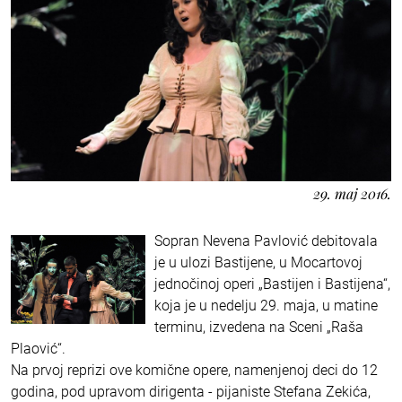
29. maj 2016.
Sopran Nevena Pavlović debitovala
je u ulozi Bastijene, u Mocartovoj
jednočinoj operi „Bastijen i Bastijena“,
koja je u nedelju 29. maja, u matine
terminu, izvedena na Sceni „Raša
Plaović“.
Na prvoj reprizi ove komične opere, namenjenoj deci do 12
godina, pod upravom dirigenta - pijaniste Stefana Zekića,