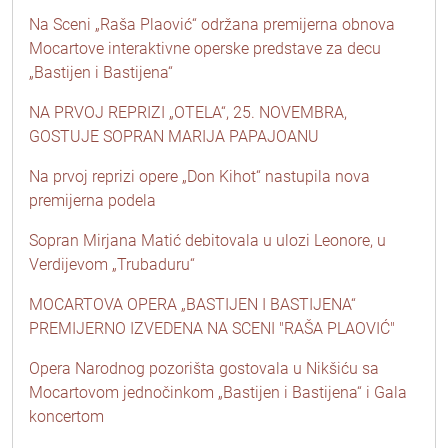
Na Sceni „Raša Plaović“ održana premijerna obnova
Mocartove interaktivne operske predstave za decu
„Bastijen i Bastijena“
NA PRVOJ REPRIZI „OTELA“, 25. NOVEMBRA,
GOSTUJE SOPRAN MARIJA PAPAJOANU
Na prvoj reprizi opere „Don Kihot“ nastupila nova
premijerna podela
Sopran Mirjana Matić debitovala u ulozi Leonore, u
Verdijevom „Trubaduru“
MOCARTOVA OPERA „BASTIJEN I BASTIJENA“
PREMIJERNO IZVEDENA NA SCENI "RAŠA PLAOVIĆ"
Opera Narodnog pozorišta gostovala u Nikšiću sa
Mocartovom jednočinkom „Bastijen i Bastijena“ i Gala
koncertom