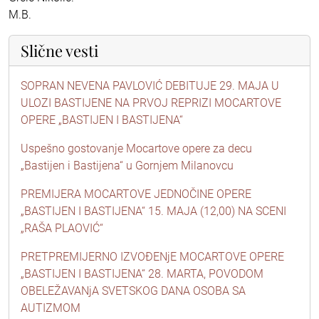
M.B.
Slične vesti
SOPRAN NEVENA PAVLOVIĆ DEBITUJE 29. MAJA U
ULOZI BASTIJENE NA PRVOJ REPRIZI MOCARTOVE
OPERE „BASTIJEN I BASTIJENA“
Uspešno gostovanje Mocartove opere za decu
„Bastijen i Bastijena“ u Gornjem Milanovcu
PREMIJERA MOCARTOVE JEDNOČINE OPERE
„BASTIJEN I BASTIJENA“ 15. MAJA (12,00) NA SCENI
„RAŠA PLAOVIĆ“
PRETPREMIJERNO IZVOĐENjE MOCARTOVE OPERE
„BASTIJEN I BASTIJENA“ 28. MARTA, POVODOM
OBELEŽAVANjA SVETSKOG DANA OSOBA SA
AUTIZMOM