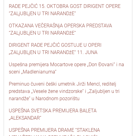
RADE PEJČIĆ 15. OKTOBRA GOST DIRIGENT OPERE
“ZALjUBLjEN U TRI NARANDžE”
OTKAZANA VEČERAŠNjA OPERSKA PREDSTAVA
“ZALjUBLjEN U TRI NARANDžE“
DIRIGENT RADE PEJČIĆ GOSTUJE U OPERI
„ZALjUBLjEN U TRI NARANDžE“ 11. JUNA
Uspešna premijera Mocartove opere „Don Đovani“ i na
sceni „Madlenianuma“
Preminuo čuveni češki umetnik Jirži Mencl, reditelj
predstava „Vesele žene vindzorske“ i „Zaljubljen u tri
narandže“ u Narodnom pozorištu
USPEŠNA SVETSKA PREMIJERA BALETA
„ALEKSANDAR“
USPEŠNA PREMIJERA DRAME “STAKLENA