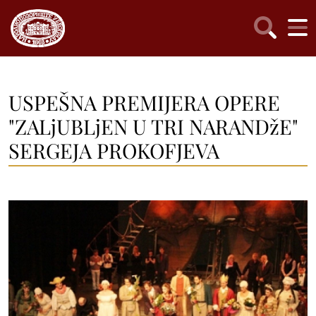
USPEŠNA PREMIJERA OPERE
"ZALjUBLjEN U TRI NARANDžE"
SERGEJA PROKOFJEVA