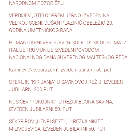
NARODNOM POZORIŠTU
VERDIJEV „OTELO“ PREMIJERNO IZVEDEN NA
VELIKOJ SCENI, DUŠAN PLAZINIĆ OBELEŽIO 20.
GODINA UMETNIČKOG RADA
HUMANITARNI VERDIJEV “RIGOLETO” SA GOSTIMA IZ
ITALIJE I RUMUNIJE IZVEDEN POVODOM
NACIONALNOG DANA SUVERENOG MALTEŠKOG REDA
Kamijev „Nesporazum“ izveden jubilarni 50. put
STERIJIN “KIR JANjA” U SAVINOVOJ REŽIJI IZVEDEN
JUBILARNI 200 PUT
NUŠIĆEV "POKOJNIK", U REŽIJI EGONA SAVINA,
IZVEDEN JUBILARNI 50. PUT
ŠEKSPIROV „HENRI ŠESTI“, U REŽIJI NIKITE
MILIVOJEVIĆA, IZVEDEN JUBILARNI 50. PUT