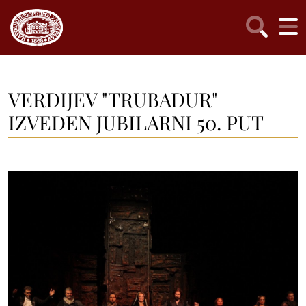
VERDIJEV "TRUBADUR"
IZVEDEN JUBILARNI 50. PUT