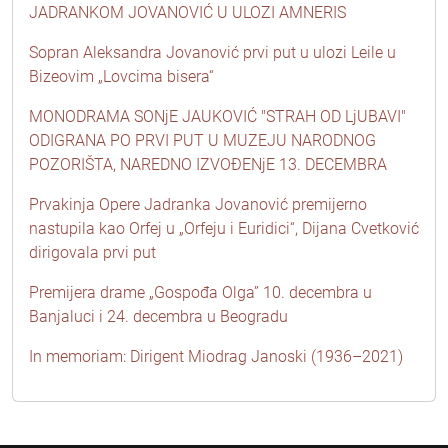
JADRANKOM JOVANOVIĆ U ULOZI AMNERIS
Sopran Aleksandra Jovanović prvi put u ulozi Leile u
Bizeovim „Lovcima bisera“
MONODRAMA SONjE JAUKOVIĆ "STRAH OD LjUBAVI"
ODIGRANA PO PRVI PUT U MUZEJU NARODNOG
POZORIŠTA, NAREDNO IZVOĐENjE 13. DECEMBRA
Prvakinja Opere Jadranka Jovanović premijerno
nastupila kao Orfej u „Orfeju i Euridici“, Dijana Cvetković
dirigovala prvi put
Premijera drame „Gospođa Olga” 10. decembra u
Banjaluci i 24. decembra u Beogradu
In memoriam: Dirigent Miodrag Janoski (1936–2021)