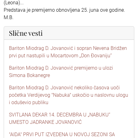
(Leona)...
Predstava je premijerno obnovljena 25. juna ove godine.
M.B.
Slične vesti
Bariton Miodrag D. Jovanović i sopran Nevena Bridžen
prvi put nastupili u Mocartovom „Don Đovaniju”
Bariton Miodrag D. Jovanović premijerno u ulozi
Simona Bokanegre
Bariton Miodrag D. Jovanović nekoliko časova uoči
početka Verdijevog "Nabuka" uskočio u naslovnu ulogu
i oduševio publiku
SVITLANA DEKAR 14. DECEMBRA U „NABUKU”
UMESTO JADRANKE JOVANOVIĆ
"AIDA" PRVI PUT IZVEDENA U NOVOJ SEZONI SA