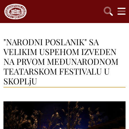
"NARODNI POSLANIK" SA
VELIKIM USPEHOM IZVEDEN
NA PRVOM MEĐUNARODNOM
TEATARSKOM FESTIVALU U
SKOPLjU