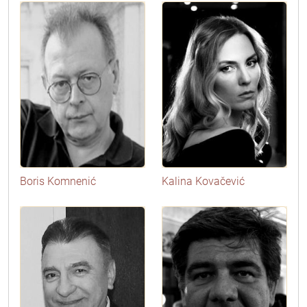
Boris Komnenić
Kalina Kovačević