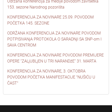
Održana konferencija za medije povodom završetka
153. sezone Narodnog pozorišta
KONFERENCIJA ZA NOVINARE 25.09. POVODOM
POČETKA 145. SEZONE
ODRŽANA KONFERENCIJA ZA NOVINARE POVODOM
POTPISIVANjA PROTOKOLA O SARADNjI SA SNP-om I
SAVA CENTROM
KONFERENCIJA ZA NOVINARE POVODOM PREMIJERE
OPERE “ZALjUBLjEN U TRI NARANDžE” 31. MARTA
KONFERENCIJA ZA NOVINARE, 3. OKTOBRA
POVODOM POČETKA MANIFESTACIJE "NUŠIĆU U
ČAST"