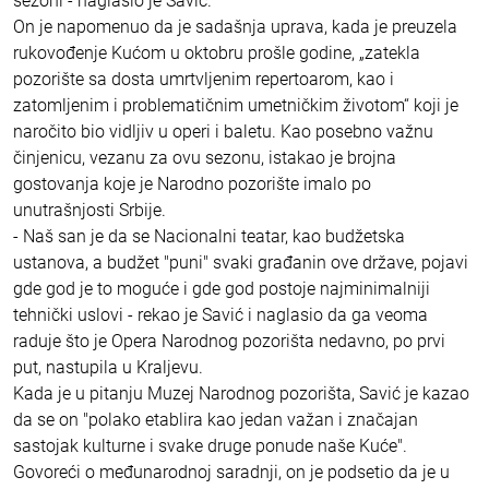
sezoni - naglasio je Savić.
On je napomenuo da je sadašnja uprava, kada je preuzela
rukovođenje Kućom u oktobru prošle godine, „zatekla
pozorište sa dosta umrtvljenim repertoarom, kao i
zatomljenim i problematičnim umetničkim životom“ koji je
naročito bio vidljiv u operi i baletu. Kao posebno važnu
činjenicu, vezanu za ovu sezonu, istakao je brojna
gostovanja koje je Narodno pozorište imalo po
unutrašnjosti Srbije.
- Naš san je da se Nacionalni teatar, kao budžetska
ustanova, a budžet "puni" svaki građanin ove države, pojavi
gde god je to moguće i gde god postoje najminimalniji
tehnički uslovi - rekao je Savić i naglasio da ga veoma
raduje što je Opera Narodnog pozorišta nedavno, po prvi
put, nastupila u Kraljevu.
Kada je u pitanju Muzej Narodnog pozorišta, Savić je kazao
da se on "polako etablira kao jedan važan i značajan
sastojak kulturne i svake druge ponude naše Kuće".
Govoreći o međunarodnoj saradnji, on je podsetio da je u