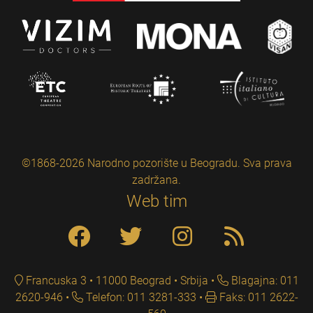
©1868-2026 Narodno pozorište u Beogradu. Sva prava
zadržana.
Web tim
Francuska 3 • 11000 Beograd • Srbija
Blagajna: 011
2620-946
Telefon: 011 3281-333
Faks: 011 2622-