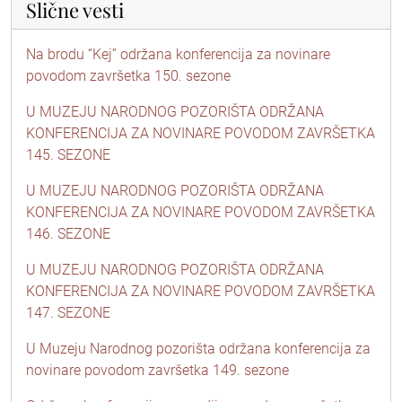
Slične vesti
Na brodu “Kej” održana konferencija za novinare
povodom završetka 150. sezone
U MUZEJU NARODNOG POZORIŠTA ODRŽANA
KONFERENCIJA ZA NOVINARE POVODOM ZAVRŠETKA
145. SEZONE
U MUZEJU NARODNOG POZORIŠTA ODRŽANA
KONFERENCIJA ZA NOVINARE POVODOM ZAVRŠETKA
146. SEZONE
U MUZEJU NARODNOG POZORIŠTA ODRŽANA
KONFERENCIJA ZA NOVINARE POVODOM ZAVRŠETKA
147. SEZONE
U Muzeju Narodnog pozorišta održana konferencija za
novinare povodom završetka 149. sezone