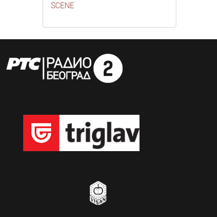
SCENE